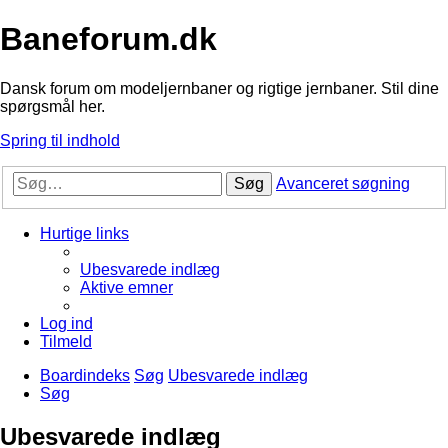
Baneforum.dk
Dansk forum om modeljernbaner og rigtige jernbaner. Stil dine
spørgsmål her.
Spring til indhold
Søg
Avanceret søgning
Hurtige links
Ubesvarede indlæg
Aktive emner
Log ind
Tilmeld
Boardindeks
Søg
Ubesvarede indlæg
Søg
Ubesvarede indlæg