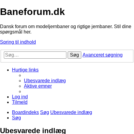
Baneforum.dk
Dansk forum om modeljernbaner og rigtige jernbaner. Stil dine
spørgsmål her.
Spring til indhold
Søg
Avanceret søgning
Hurtige links
Ubesvarede indlæg
Aktive emner
Log ind
Tilmeld
Boardindeks
Søg
Ubesvarede indlæg
Søg
Ubesvarede indlæg