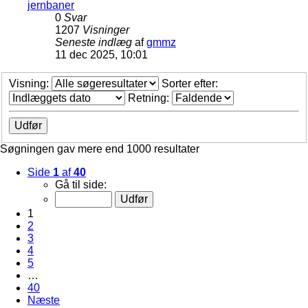
jernbaner
0
Svar
1207
Visninger
Seneste indlæg
af
gmmz
11 dec 2025, 10:01
Visning:
Sorter efter:
Retning:
Søgningen gav mere end 1000 resultater
Side
1
af
40
Gå til side:
1
2
3
4
5
…
40
Næste