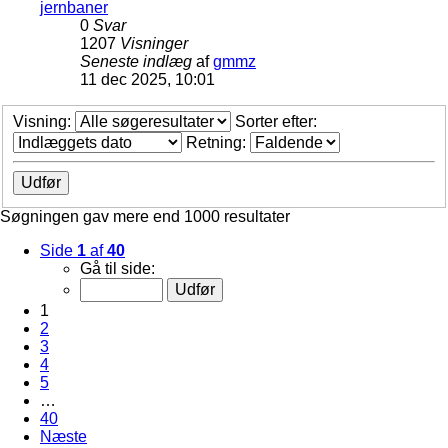
jernbaner
0
Svar
1207
Visninger
Seneste indlæg
af
gmmz
11 dec 2025, 10:01
Visning:
Sorter efter:
Retning:
Søgningen gav mere end 1000 resultater
Side
1
af
40
Gå til side:
1
2
3
4
5
…
40
Næste