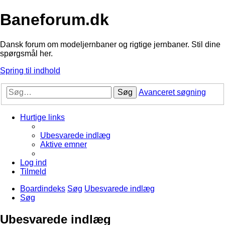
Baneforum.dk
Dansk forum om modeljernbaner og rigtige jernbaner. Stil dine
spørgsmål her.
Spring til indhold
Søg
Avanceret søgning
Hurtige links
Ubesvarede indlæg
Aktive emner
Log ind
Tilmeld
Boardindeks
Søg
Ubesvarede indlæg
Søg
Ubesvarede indlæg