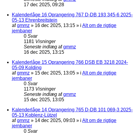
17 dec 2025, 09:28
Kalenderlåge 16 Oprangering 767 D-DB 193 345-6 2025-
05-13 Ehrenbreitstein
af
gmmz
»
16 dec 2025, 13:15
» i
Alt om de rigtige
jernbaner
0
Svar
1181
Visninger
Seneste indlæg
af
gmmz
16 dec 2025, 13:15
Kalenderlåge 15 Oprangering 766 DSB EB 3218 2024-
05-09 Kolding
af
gmmz
»
15 dec 2025, 13:05
» i
Alt om de rigtige
jernbaner
0
Svar
1173
Visninger
Seneste indlæg
af
gmmz
15 dec 2025, 13:05
Kalenderlåge 14 Oprangering 765 D-DB 101 069-3 2025-
05-13 Koblenz-Lützel
af
gmmz
»
14 dec 2025, 09:03
» i
Alt om de rigtige
jernbaner
0
Svar