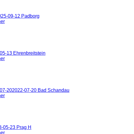
025-09-12 Padborg
ner
5-13 Ehrenbreitstein
ner
-07-202022-07-20 Bad Schandau
ner
8-05-23 Prag H
ner