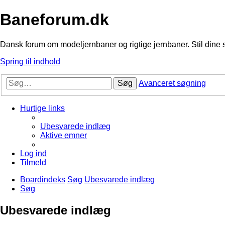
Baneforum.dk
Dansk forum om modeljernbaner og rigtige jernbaner. Stil dine 
Spring til indhold
Søg
Avanceret søgning
Hurtige links
Ubesvarede indlæg
Aktive emner
Log ind
Tilmeld
Boardindeks
Søg
Ubesvarede indlæg
Søg
Ubesvarede indlæg