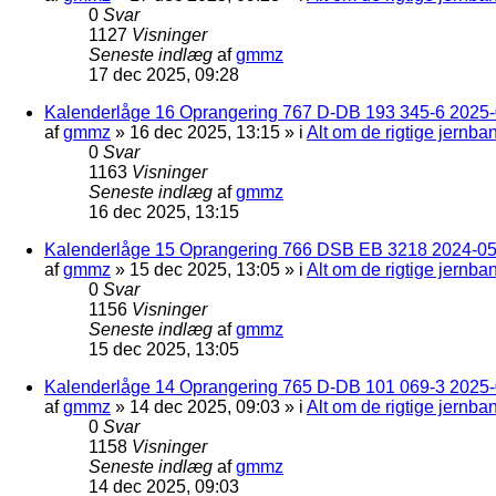
0
Svar
1127
Visninger
Seneste indlæg
af
gmmz
17 dec 2025, 09:28
Kalenderlåge 16 Oprangering 767 D-DB 193 345-6 2025-0
af
gmmz
»
16 dec 2025, 13:15
» i
Alt om de rigtige jernba
0
Svar
1163
Visninger
Seneste indlæg
af
gmmz
16 dec 2025, 13:15
Kalenderlåge 15 Oprangering 766 DSB EB 3218 2024-05
af
gmmz
»
15 dec 2025, 13:05
» i
Alt om de rigtige jernba
0
Svar
1156
Visninger
Seneste indlæg
af
gmmz
15 dec 2025, 13:05
Kalenderlåge 14 Oprangering 765 D-DB 101 069-3 2025-
af
gmmz
»
14 dec 2025, 09:03
» i
Alt om de rigtige jernba
0
Svar
1158
Visninger
Seneste indlæg
af
gmmz
14 dec 2025, 09:03