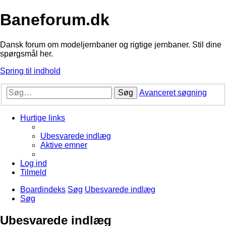
Baneforum.dk
Dansk forum om modeljernbaner og rigtige jernbaner. Stil dine
spørgsmål her.
Spring til indhold
Søg
Avanceret søgning
Hurtige links
Ubesvarede indlæg
Aktive emner
Log ind
Tilmeld
Boardindeks
Søg
Ubesvarede indlæg
Søg
Ubesvarede indlæg