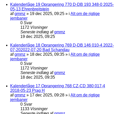
Kalenderlåge 19 Oprangering 770 D-DB 193 348-0 2025-
05-13 Ehrenbreitstein
af
gmmz
»
19 dec 2025, 09:25
» i
Alt om de rigtige
jernbaner
0
Svar
1172
Visninger
Seneste indlæg
af
gmmz
19 dec 2025, 09:25
Kalenderlåge 18 Oprangering 769 D-DB 146 010-4 2022-
07-202022-07-20 Bad Schandau
af
gmmz
»
18 dec 2025, 09:35
» i
Alt om de rigtige
jernbaner
0
Svar
1172
Visninger
Seneste indlæg
af
gmmz
18 dec 2025, 09:35
Kalenderlåge 17 Oprangering 768 CZ-CD 380 017-4
2018-05-23 Prag H
af
gmmz
»
17 dec 2025, 09:28
» i
Alt om de rigtige
jernbaner
0
Svar
1133
Visninger
Seneste indlæg
af
gmmz