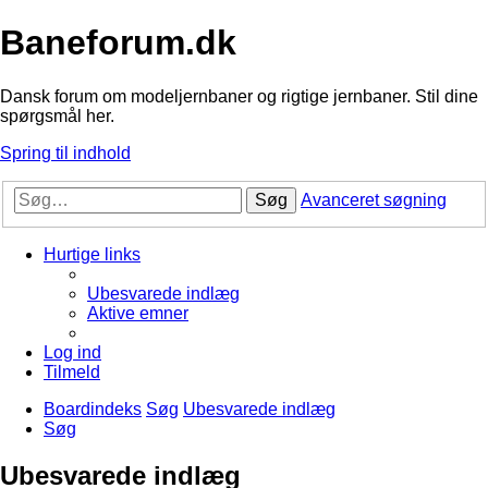
Baneforum.dk
Dansk forum om modeljernbaner og rigtige jernbaner. Stil dine
spørgsmål her.
Spring til indhold
Søg
Avanceret søgning
Hurtige links
Ubesvarede indlæg
Aktive emner
Log ind
Tilmeld
Boardindeks
Søg
Ubesvarede indlæg
Søg
Ubesvarede indlæg