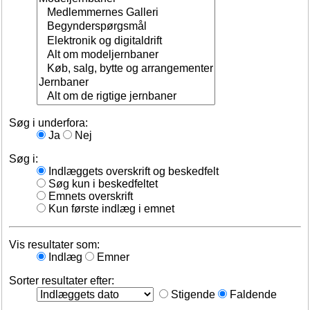
Søg i underfora:
Ja
Nej
Søg i:
Indlæggets overskrift og beskedfelt
Søg kun i beskedfeltet
Emnets overskrift
Kun første indlæg i emnet
Vis resultater som:
Indlæg
Emner
Sorter resultater efter:
Stigende
Faldende