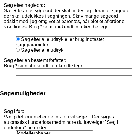
Søg efter nøgleord:
Sæt
+
foran et søgeord der skal findes og
-
foran et søgeord
der skal udelukkes i søgningen. Skriv mange søgeord
adskilt med
|
og omgivet af parentes, når blot et af ordene
skal findes. Brug * som ubekendt for ukendte tegn.
Søg efter alle udtryk eller brug indtastet
søgeparameter
Søg efter alle udtryk
Søg efter en bestemt forfatter:
Brug * som ubekendt for ukendte tegn.
Søgemuligheder
Søg i fora:
Vælg det forum eller de fora du vil søge i. Der søges
automatisk i underfora medmindre du fravælger "Søg i
underfora" herunder.