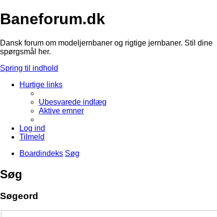
Baneforum.dk
Dansk forum om modeljernbaner og rigtige jernbaner. Stil dine
spørgsmål her.
Spring til indhold
Hurtige links
Ubesvarede indlæg
Aktive emner
Log ind
Tilmeld
Boardindeks
Søg
Søg
Søgeord