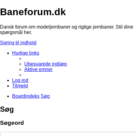
Baneforum.dk
Dansk forum om modeljernbaner og rigtige jernbaner. Stil dine
spørgsmål her.
Spring til indhold
Hurtige links
Ubesvarede indlæg
Aktive emner
Log ind
Tilmeld
Boardindeks
Søg
Søg
Søgeord