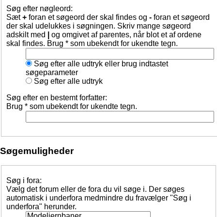
Søg efter nøgleord:
Sæt
+
foran et søgeord der skal findes og
-
foran et søgeord
der skal udelukkes i søgningen. Skriv mange søgeord
adskilt med
|
og omgivet af parentes, når blot et af ordene
skal findes. Brug * som ubekendt for ukendte tegn.
Søg efter alle udtryk eller brug indtastet
søgeparameter
Søg efter alle udtryk
Søg efter en bestemt forfatter:
Brug * som ubekendt for ukendte tegn.
Søgemuligheder
Søg i fora:
Vælg det forum eller de fora du vil søge i. Der søges
automatisk i underfora medmindre du fravælger "Søg i
underfora" herunder.