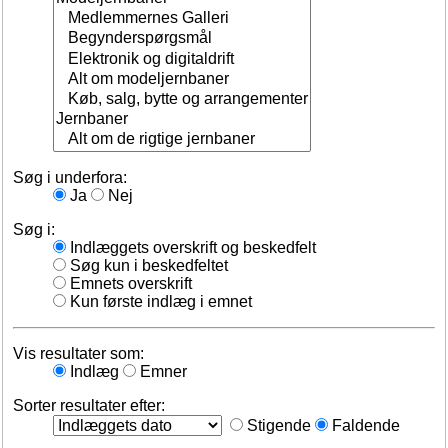
Søg i underfora:
Ja
Nej
Søg i:
Indlæggets overskrift og beskedfelt
Søg kun i beskedfeltet
Emnets overskrift
Kun første indlæg i emnet
Vis resultater som:
Indlæg
Emner
Sorter resultater efter:
Stigende
Faldende