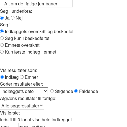
Søg i underfora:
Ja
Nej
Søg i:
Indlæggets overskrift og beskedfelt
Søg kun i beskedfeltet
Emnets overskrift
Kun første indlæg i emnet
Vis resultater som:
Indlæg
Emner
Sorter resultater efter:
Stigende
Faldende
Afgræns resultater til forrige:
Vis første:
Indstil til 0 for at vise hele indlægget.