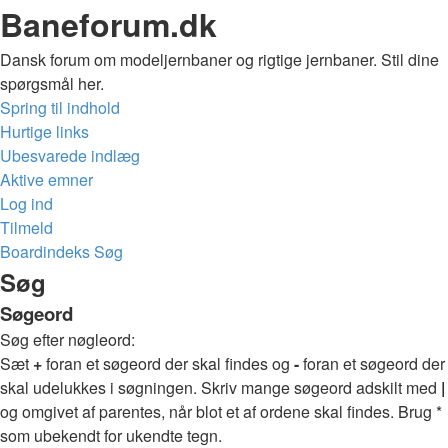
Baneforum.dk
Dansk forum om modeljernbaner og rigtige jernbaner. Stil dine
spørgsmål her.
Spring til indhold
Hurtige links
Ubesvarede indlæg
Aktive emner
Log ind
Tilmeld
Boardindeks
Søg
Søg
Søgeord
Søg efter nøgleord:
Sæt
+
foran et søgeord der skal findes og
-
foran et søgeord der
skal udelukkes i søgningen. Skriv mange søgeord adskilt med
|
og omgivet af parentes, når blot et af ordene skal findes. Brug *
som ubekendt for ukendte tegn.