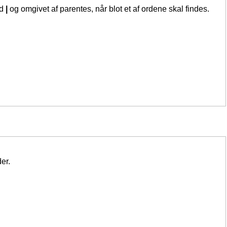
ed
|
og omgivet af parentes, når blot et af ordene skal findes.
er.