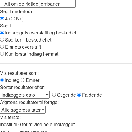
Søg i underfora:
Ja
Nej
Søg i:
Indlæggets overskrift og beskedfelt
Søg kun i beskedfeltet
Emnets overskrift
Kun første indlæg i emnet
Vis resultater som:
Indlæg
Emner
Sorter resultater efter:
Stigende
Faldende
Afgræns resultater til forrige:
Vis første:
Indstil til 0 for at vise hele indlægget.