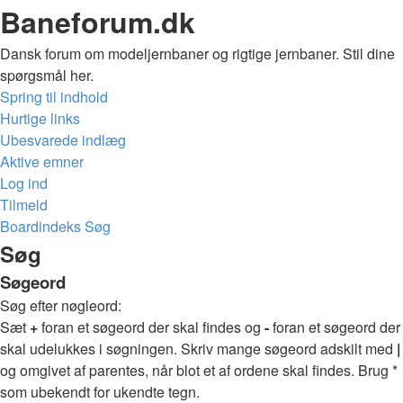
Baneforum.dk
Dansk forum om modeljernbaner og rigtige jernbaner. Stil dine
spørgsmål her.
Spring til indhold
Hurtige links
Ubesvarede indlæg
Aktive emner
Log ind
Tilmeld
Boardindeks
Søg
Søg
Søgeord
Søg efter nøgleord:
Sæt
+
foran et søgeord der skal findes og
-
foran et søgeord der
skal udelukkes i søgningen. Skriv mange søgeord adskilt med
|
og omgivet af parentes, når blot et af ordene skal findes. Brug *
som ubekendt for ukendte tegn.