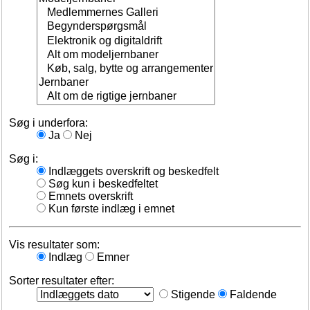
Søg i underfora:
Ja
Nej
Søg i:
Indlæggets overskrift og beskedfelt
Søg kun i beskedfeltet
Emnets overskrift
Kun første indlæg i emnet
Vis resultater som:
Indlæg
Emner
Sorter resultater efter:
Stigende
Faldende