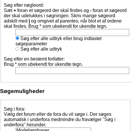
Søg efter nøgleord:
Sæt
+
foran et søgeord der skal findes og
-
foran et søgeord
der skal udelukkes i søgningen. Skriv mange søgeord
adskilt med
|
og omgivet af parentes, når blot et af ordene
skal findes. Brug * som ubekendt for ukendte tegn.
Søg efter alle udtryk eller brug indtastet
søgeparameter
Søg efter alle udtryk
Søg efter en bestemt forfatter:
Brug * som ubekendt for ukendte tegn.
Søgemuligheder
Søg i fora:
Vælg det forum eller de fora du vil søge i. Der søges
automatisk i underfora medmindre du fravælger "Søg i
underfora" herunder.