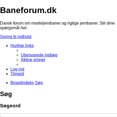
Baneforum.dk
Dansk forum om modeljernbaner og rigtige jernbaner. Stil dine
spørgsmål her.
Spring til indhold
Hurtige links
Ubesvarede indlæg
Aktive emner
Log ind
Tilmeld
Boardindeks
Søg
Søg
Søgeord