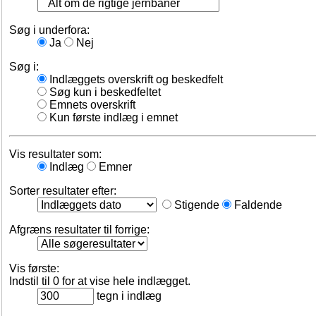
Søg i underfora:
Ja
Nej
Søg i:
Indlæggets overskrift og beskedfelt
Søg kun i beskedfeltet
Emnets overskrift
Kun første indlæg i emnet
Vis resultater som:
Indlæg
Emner
Sorter resultater efter:
Stigende
Faldende
Afgræns resultater til forrige:
Vis første:
Indstil til 0 for at vise hele indlægget.
tegn i indlæg