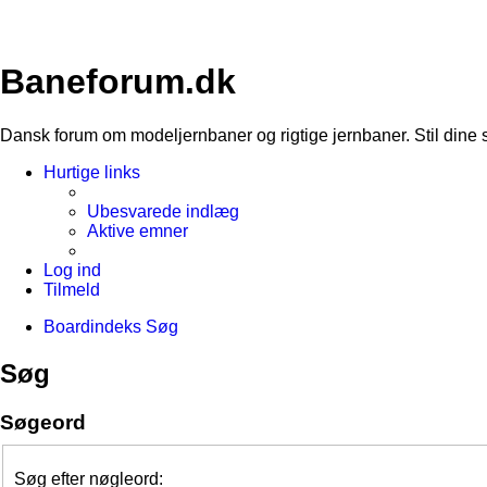
Baneforum.dk
Dansk forum om modeljernbaner og rigtige jernbaner. Stil dine 
Hurtige links
Ubesvarede indlæg
Aktive emner
Log ind
Tilmeld
Boardindeks
Søg
Søg
Søgeord
Søg efter nøgleord: