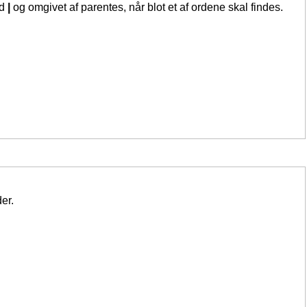
ed
|
og omgivet af parentes, når blot et af ordene skal findes.
er.