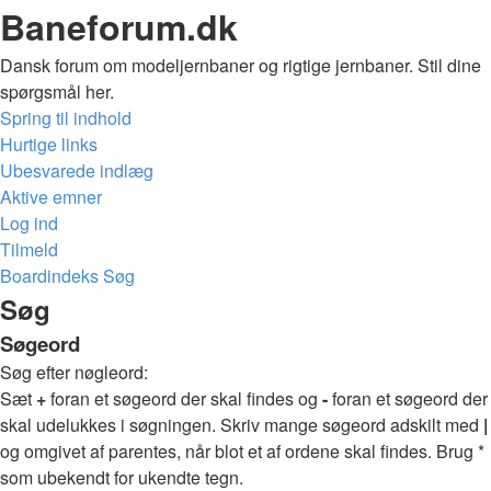
Baneforum.dk
Dansk forum om modeljernbaner og rigtige jernbaner. Stil dine
spørgsmål her.
Spring til indhold
Hurtige links
Ubesvarede indlæg
Aktive emner
Log ind
Tilmeld
Boardindeks
Søg
Søg
Søgeord
Søg efter nøgleord:
Sæt
+
foran et søgeord der skal findes og
-
foran et søgeord der
skal udelukkes i søgningen. Skriv mange søgeord adskilt med
|
og omgivet af parentes, når blot et af ordene skal findes. Brug *
som ubekendt for ukendte tegn.