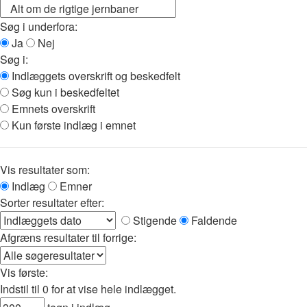
Søg i underfora:
Ja
Nej
Søg i:
Indlæggets overskrift og beskedfelt
Søg kun i beskedfeltet
Emnets overskrift
Kun første indlæg i emnet
Vis resultater som:
Indlæg
Emner
Sorter resultater efter:
Stigende
Faldende
Afgræns resultater til forrige:
Vis første:
Indstil til 0 for at vise hele indlægget.