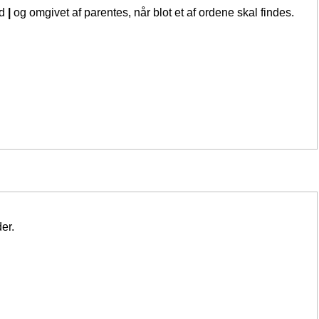
ed
|
og omgivet af parentes, når blot et af ordene skal findes.
er.