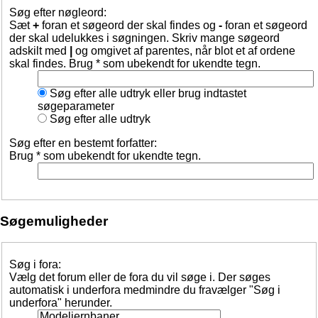
Søg efter nøgleord:
Sæt
+
foran et søgeord der skal findes og
-
foran et søgeord
der skal udelukkes i søgningen. Skriv mange søgeord
adskilt med
|
og omgivet af parentes, når blot et af ordene
skal findes. Brug * som ubekendt for ukendte tegn.
Søg efter alle udtryk eller brug indtastet
søgeparameter
Søg efter alle udtryk
Søg efter en bestemt forfatter:
Brug * som ubekendt for ukendte tegn.
Søgemuligheder
Søg i fora:
Vælg det forum eller de fora du vil søge i. Der søges
automatisk i underfora medmindre du fravælger "Søg i
underfora" herunder.