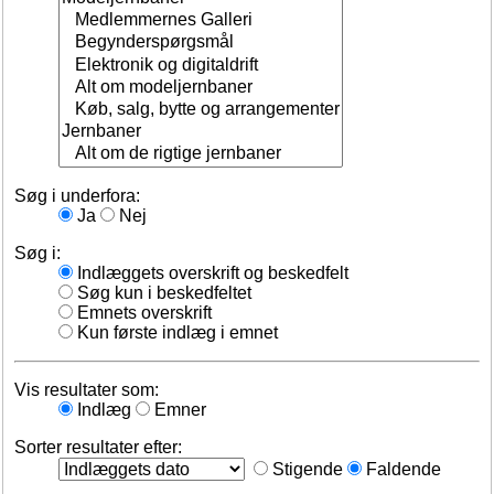
Søg i underfora:
Ja
Nej
Søg i:
Indlæggets overskrift og beskedfelt
Søg kun i beskedfeltet
Emnets overskrift
Kun første indlæg i emnet
Vis resultater som:
Indlæg
Emner
Sorter resultater efter:
Stigende
Faldende