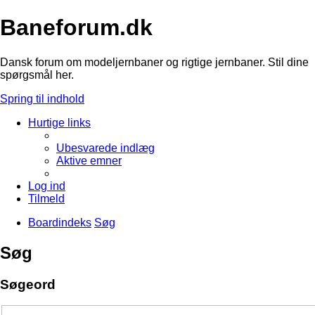
Baneforum.dk
Dansk forum om modeljernbaner og rigtige jernbaner. Stil dine
spørgsmål her.
Spring til indhold
Hurtige links
Ubesvarede indlæg
Aktive emner
Log ind
Tilmeld
Boardindeks
Søg
Søg
Søgeord