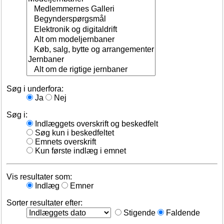
Søg i underfora:
Ja
Nej
Søg i:
Indlæggets overskrift og beskedfelt
Søg kun i beskedfeltet
Emnets overskrift
Kun første indlæg i emnet
Vis resultater som:
Indlæg
Emner
Sorter resultater efter:
Stigende
Faldende