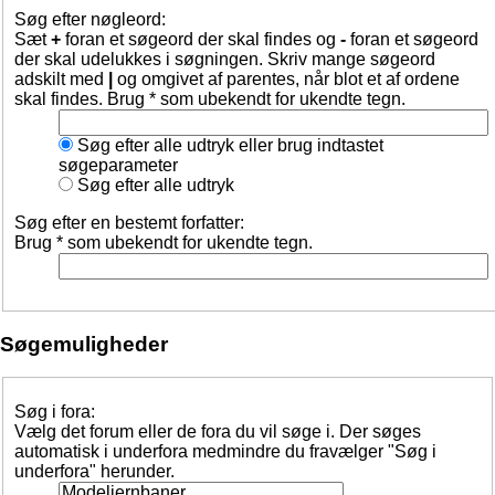
Søg efter nøgleord:
Sæt
+
foran et søgeord der skal findes og
-
foran et søgeord
der skal udelukkes i søgningen. Skriv mange søgeord
adskilt med
|
og omgivet af parentes, når blot et af ordene
skal findes. Brug * som ubekendt for ukendte tegn.
Søg efter alle udtryk eller brug indtastet
søgeparameter
Søg efter alle udtryk
Søg efter en bestemt forfatter:
Brug * som ubekendt for ukendte tegn.
Søgemuligheder
Søg i fora:
Vælg det forum eller de fora du vil søge i. Der søges
automatisk i underfora medmindre du fravælger "Søg i
underfora" herunder.