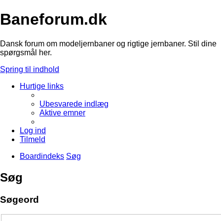
Baneforum.dk
Dansk forum om modeljernbaner og rigtige jernbaner. Stil dine
spørgsmål her.
Spring til indhold
Hurtige links
Ubesvarede indlæg
Aktive emner
Log ind
Tilmeld
Boardindeks
Søg
Søg
Søgeord