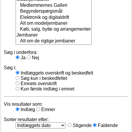
Søg i underfora:
Ja
Nej
Søg i:
Indlæggets overskrift og beskedfelt
Søg kun i beskedfeltet
Emnets overskrift
Kun første indlæg i emnet
Vis resultater som:
Indlæg
Emner
Sorter resultater efter:
Stigende
Faldende