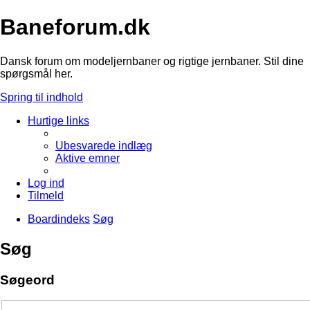
Baneforum.dk
Dansk forum om modeljernbaner og rigtige jernbaner. Stil dine
spørgsmål her.
Spring til indhold
Hurtige links
Ubesvarede indlæg
Aktive emner
Log ind
Tilmeld
Boardindeks
Søg
Søg
Søgeord