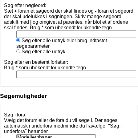
Søg efter nøgleord:
Sæt
+
foran et søgeord der skal findes og
-
foran et søgeord
der skal udelukkes i søgningen. Skriv mange søgeord
adskilt med
|
og omgivet af parentes, når blot et af ordene
skal findes. Brug * som ubekendt for ukendte tegn.
Søg efter alle udtryk eller brug indtastet
søgeparameter
Søg efter alle udtryk
Søg efter en bestemt forfatter:
Brug * som ubekendt for ukendte tegn.
Søgemuligheder
Søg i fora:
Vælg det forum eller de fora du vil søge i. Der søges
automatisk i underfora medmindre du fravælger "Søg i
underfora" herunder.