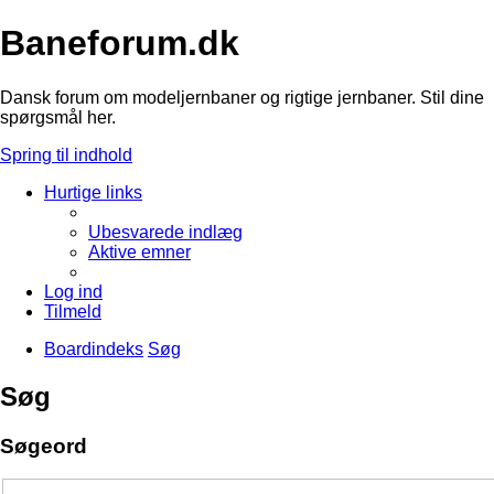
Baneforum.dk
Dansk forum om modeljernbaner og rigtige jernbaner. Stil dine
spørgsmål her.
Spring til indhold
Hurtige links
Ubesvarede indlæg
Aktive emner
Log ind
Tilmeld
Boardindeks
Søg
Søg
Søgeord