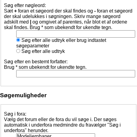
Søg efter nøgleord:
Sæt
+
foran et søgeord der skal findes og
-
foran et søgeord
der skal udelukkes i søgningen. Skriv mange søgeord
adskilt med
|
og omgivet af parentes, når blot et af ordene
skal findes. Brug * som ubekendt for ukendte tegn.
Søg efter alle udtryk eller brug indtastet
søgeparameter
Søg efter alle udtryk
Søg efter en bestemt forfatter:
Brug * som ubekendt for ukendte tegn.
Søgemuligheder
Søg i fora:
Vælg det forum eller de fora du vil søge i. Der søges
automatisk i underfora medmindre du fravælger "Søg i
underfora" herunder.