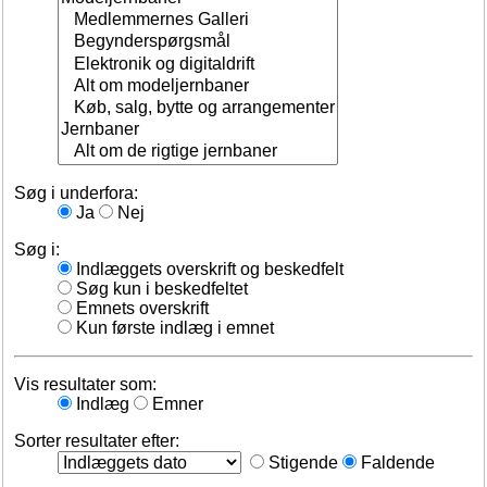
Søg i underfora:
Ja
Nej
Søg i:
Indlæggets overskrift og beskedfelt
Søg kun i beskedfeltet
Emnets overskrift
Kun første indlæg i emnet
Vis resultater som:
Indlæg
Emner
Sorter resultater efter:
Stigende
Faldende