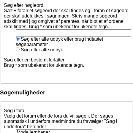
Søg efter nøgleord:
Sæt
+
foran et søgeord der skal findes og
-
foran et søgeord
der skal udelukkes i søgningen. Skriv mange søgeord
adskilt med
|
og omgivet af parentes, når blot et af ordene
skal findes. Brug * som ubekendt for ukendte tegn.
Søg efter alle udtryk eller brug indtastet
søgeparameter
Søg efter alle udtryk
Søg efter en bestemt forfatter:
Brug * som ubekendt for ukendte tegn.
Søgemuligheder
Søg i fora:
Vælg det forum eller de fora du vil søge i. Der søges
automatisk i underfora medmindre du fravælger "Søg i
underfora" herunder.