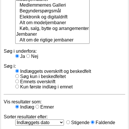
Søg i underfora:
Ja
Nej
Søg i:
Indlæggets overskrift og beskedfelt
Søg kun i beskedfeltet
Emnets overskrift
Kun første indlæg i emnet
Vis resultater som:
Indlæg
Emner
Sorter resultater efter:
Stigende
Faldende