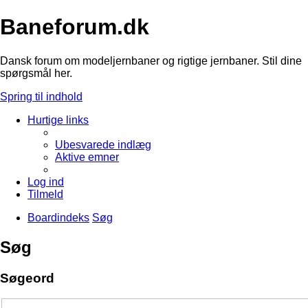
Baneforum.dk
Dansk forum om modeljernbaner og rigtige jernbaner. Stil dine
spørgsmål her.
Spring til indhold
Hurtige links
Ubesvarede indlæg
Aktive emner
Log ind
Tilmeld
Boardindeks
Søg
Søg
Søgeord