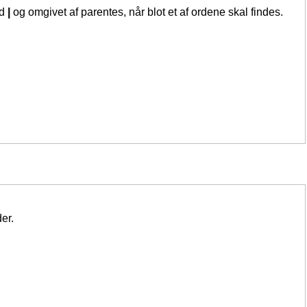
ed
|
og omgivet af parentes, når blot et af ordene skal findes.
er.