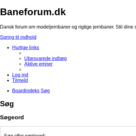
Baneforum.dk
Dansk forum om modeljernbaner og rigtige jernbaner. Stil dine 
Spring til indhold
Hurtige links
Ubesvarede indlæg
Aktive emner
Log ind
Tilmeld
Boardindeks
Søg
Søg
Søgeord
Søg efter nøgleord: