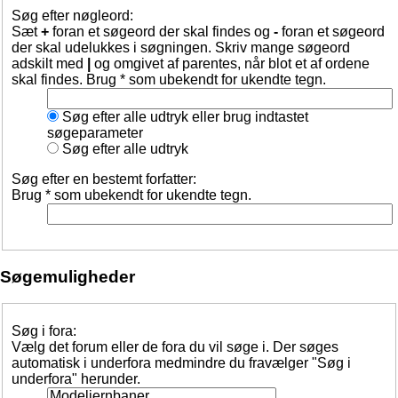
Søg efter nøgleord:
Sæt
+
foran et søgeord der skal findes og
-
foran et søgeord
der skal udelukkes i søgningen. Skriv mange søgeord
adskilt med
|
og omgivet af parentes, når blot et af ordene
skal findes. Brug * som ubekendt for ukendte tegn.
Søg efter alle udtryk eller brug indtastet
søgeparameter
Søg efter alle udtryk
Søg efter en bestemt forfatter:
Brug * som ubekendt for ukendte tegn.
Søgemuligheder
Søg i fora:
Vælg det forum eller de fora du vil søge i. Der søges
automatisk i underfora medmindre du fravælger "Søg i
underfora" herunder.