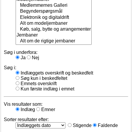
Søg i underfora:
Ja
Nej
Søg i:
Indlæggets overskrift og beskedfelt
Søg kun i beskedfeltet
Emnets overskrift
Kun første indlæg i emnet
Vis resultater som:
Indlæg
Emner
Sorter resultater efter:
Stigende
Faldende