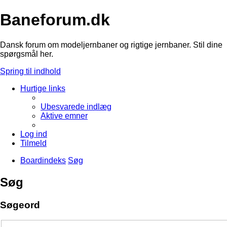
Baneforum.dk
Dansk forum om modeljernbaner og rigtige jernbaner. Stil dine
spørgsmål her.
Spring til indhold
Hurtige links
Ubesvarede indlæg
Aktive emner
Log ind
Tilmeld
Boardindeks
Søg
Søg
Søgeord