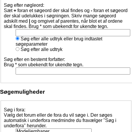
Søg efter nøgleord:
Sæt
+
foran et søgeord der skal findes og
-
foran et søgeord
der skal udelukkes i søgningen. Skriv mange søgeord
adskilt med
|
og omgivet af parentes, når blot et af ordene
skal findes. Brug * som ubekendt for ukendte tegn.
Søg efter alle udtryk eller brug indtastet
søgeparameter
Søg efter alle udtryk
Søg efter en bestemt forfatter:
Brug * som ubekendt for ukendte tegn.
Søgemuligheder
Søg i fora:
Vælg det forum eller de fora du vil søge i. Der søges
automatisk i underfora medmindre du fravælger "Søg i
underfora" herunder.