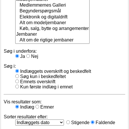
Søg i underfora:
Ja
Nej
Søg i:
Indlæggets overskrift og beskedfelt
Søg kun i beskedfeltet
Emnets overskrift
Kun første indlæg i emnet
Vis resultater som:
Indlæg
Emner
Sorter resultater efter:
Stigende
Faldende