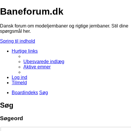
Baneforum.dk
Dansk forum om modeljernbaner og rigtige jernbaner. Stil dine
spørgsmål her.
Spring til indhold
Hurtige links
Ubesvarede indlæg
Aktive emner
Log ind
Tilmeld
Boardindeks
Søg
Søg
Søgeord