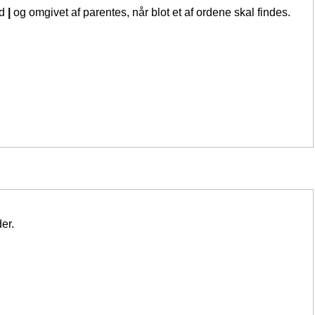
ed
|
og omgivet af parentes, når blot et af ordene skal findes.
er.