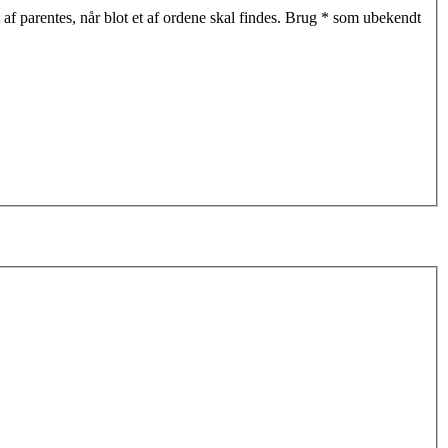
af parentes, når blot et af ordene skal findes. Brug * som ubekendt