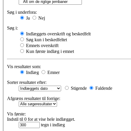
Søg i underfora:
Ja
Nej
Søg i:
Indlæggets overskrift og beskedfelt
Søg kun i beskedfeltet
Emnets overskrift
Kun første indlæg i emnet
Vis resultater som:
Indlæg
Emner
Sorter resultater efter:
Stigende
Faldende
Afgræns resultater til forrige:
Vis første:
Indstil til 0 for at vise hele indlægget.
tegn i indlæg