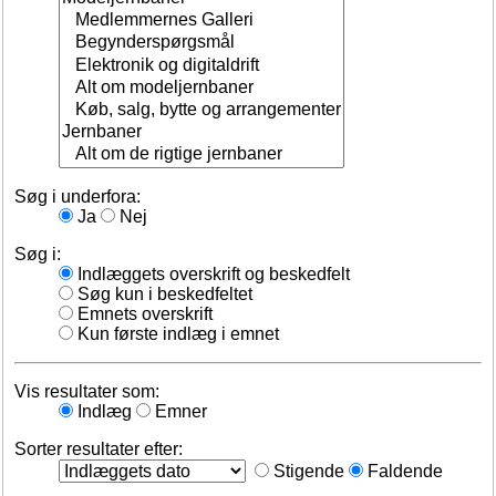
Søg i underfora:
Ja
Nej
Søg i:
Indlæggets overskrift og beskedfelt
Søg kun i beskedfeltet
Emnets overskrift
Kun første indlæg i emnet
Vis resultater som:
Indlæg
Emner
Sorter resultater efter:
Stigende
Faldende