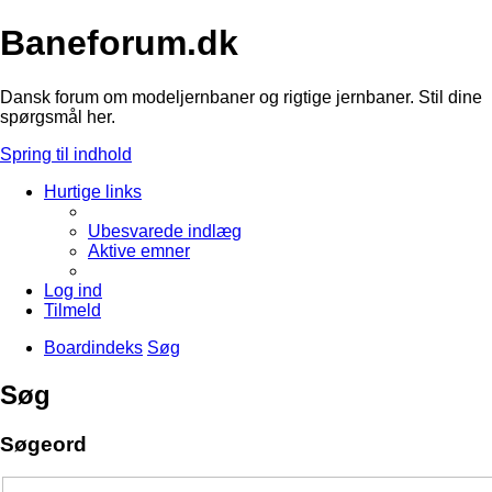
Baneforum.dk
Dansk forum om modeljernbaner og rigtige jernbaner. Stil dine
spørgsmål her.
Spring til indhold
Hurtige links
Ubesvarede indlæg
Aktive emner
Log ind
Tilmeld
Boardindeks
Søg
Søg
Søgeord