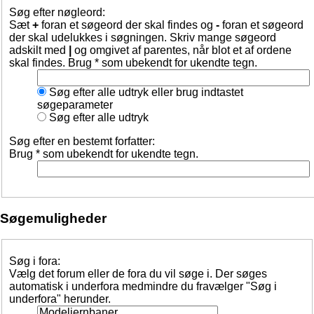
Søg efter nøgleord:
Sæt
+
foran et søgeord der skal findes og
-
foran et søgeord
der skal udelukkes i søgningen. Skriv mange søgeord
adskilt med
|
og omgivet af parentes, når blot et af ordene
skal findes. Brug * som ubekendt for ukendte tegn.
Søg efter alle udtryk eller brug indtastet
søgeparameter
Søg efter alle udtryk
Søg efter en bestemt forfatter:
Brug * som ubekendt for ukendte tegn.
Søgemuligheder
Søg i fora:
Vælg det forum eller de fora du vil søge i. Der søges
automatisk i underfora medmindre du fravælger "Søg i
underfora" herunder.