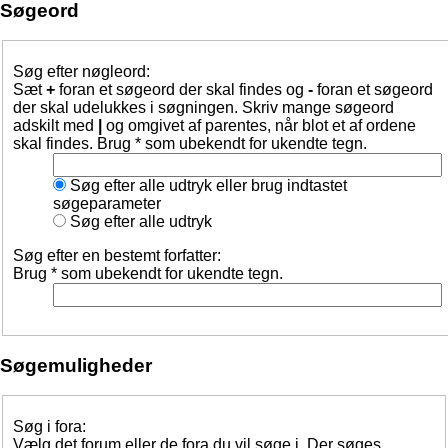
Søgeord
Søg efter nøgleord:
Sæt
+
foran et søgeord der skal findes og
-
foran et søgeord
der skal udelukkes i søgningen. Skriv mange søgeord
adskilt med
|
og omgivet af parentes, når blot et af ordene
skal findes. Brug * som ubekendt for ukendte tegn.
Søg efter alle udtryk eller brug indtastet
søgeparameter
Søg efter alle udtryk
Søg efter en bestemt forfatter:
Brug * som ubekendt for ukendte tegn.
Søgemuligheder
Søg i fora:
Vælg det forum eller de fora du vil søge i. Der søges