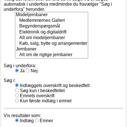
automatisk i underfora medmindre du fravælger "Søg i
underfora" herunder.
Søg i underfora:
Ja
Nej
Søg i:
Indlæggets overskrift og beskedfelt
Søg kun i beskedfeltet
Emnets overskrift
Kun første indlæg i emnet
Vis resultater som:
Indlæg
Emner