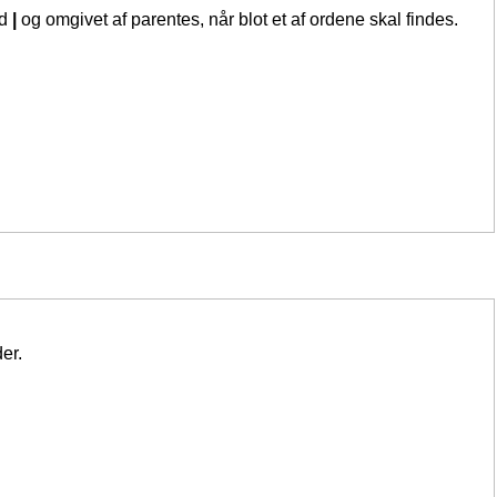
ed
|
og omgivet af parentes, når blot et af ordene skal findes.
er.