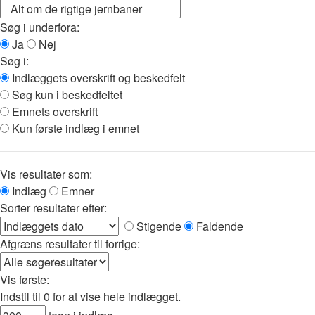
Søg i underfora:
Ja
Nej
Søg i:
Indlæggets overskrift og beskedfelt
Søg kun i beskedfeltet
Emnets overskrift
Kun første indlæg i emnet
Vis resultater som:
Indlæg
Emner
Sorter resultater efter:
Stigende
Faldende
Afgræns resultater til forrige:
Vis første:
Indstil til 0 for at vise hele indlægget.