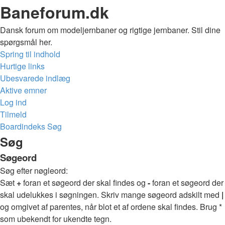
Baneforum.dk
Dansk forum om modeljernbaner og rigtige jernbaner. Stil dine
spørgsmål her.
Spring til indhold
Hurtige links
Ubesvarede indlæg
Aktive emner
Log ind
Tilmeld
Boardindeks
Søg
Søg
Søgeord
Søg efter nøgleord:
Sæt
+
foran et søgeord der skal findes og
-
foran et søgeord der
skal udelukkes i søgningen. Skriv mange søgeord adskilt med
|
og omgivet af parentes, når blot et af ordene skal findes. Brug *
som ubekendt for ukendte tegn.