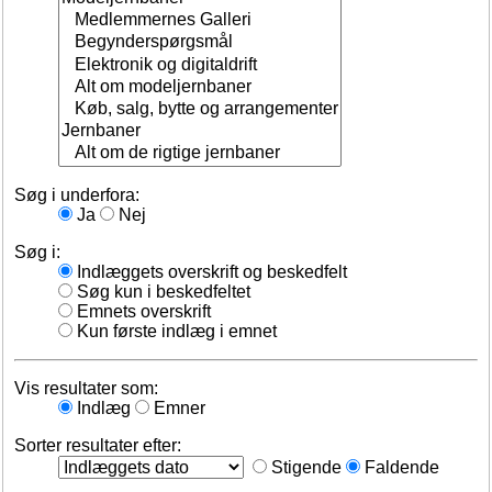
Søg i underfora:
Ja
Nej
Søg i:
Indlæggets overskrift og beskedfelt
Søg kun i beskedfeltet
Emnets overskrift
Kun første indlæg i emnet
Vis resultater som:
Indlæg
Emner
Sorter resultater efter:
Stigende
Faldende