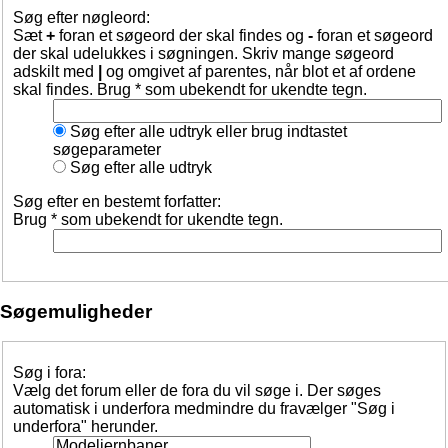
Søg efter nøgleord:
Sæt
+
foran et søgeord der skal findes og
-
foran et søgeord
der skal udelukkes i søgningen. Skriv mange søgeord
adskilt med
|
og omgivet af parentes, når blot et af ordene
skal findes. Brug * som ubekendt for ukendte tegn.
Søg efter alle udtryk eller brug indtastet
søgeparameter
Søg efter alle udtryk
Søg efter en bestemt forfatter:
Brug * som ubekendt for ukendte tegn.
Søgemuligheder
Søg i fora:
Vælg det forum eller de fora du vil søge i. Der søges
automatisk i underfora medmindre du fravælger "Søg i
underfora" herunder.