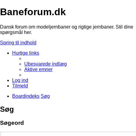
Baneforum.dk
Dansk forum om modeljernbaner og rigtige jernbaner. Stil dine
spørgsmål her.
Spring til indhold
Hurtige links
Ubesvarede indlæg
Aktive emner
Log ind
Tilmeld
Boardindeks
Søg
Søg
Søgeord