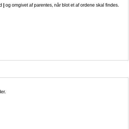
ed
|
og omgivet af parentes, når blot et af ordene skal findes.
er.