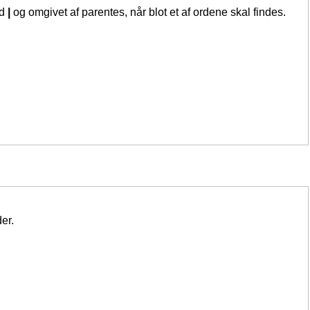
ed
|
og omgivet af parentes, når blot et af ordene skal findes.
er.