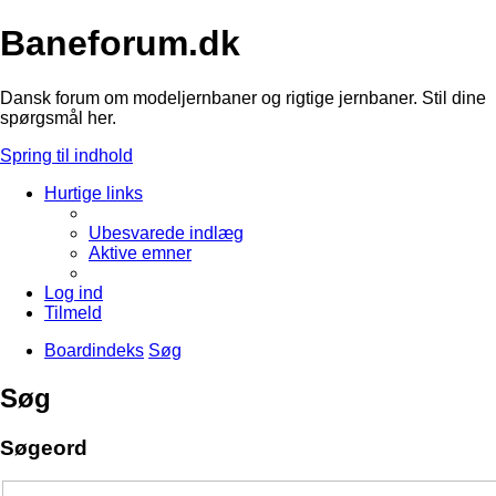
Baneforum.dk
Dansk forum om modeljernbaner og rigtige jernbaner. Stil dine
spørgsmål her.
Spring til indhold
Hurtige links
Ubesvarede indlæg
Aktive emner
Log ind
Tilmeld
Boardindeks
Søg
Søg
Søgeord