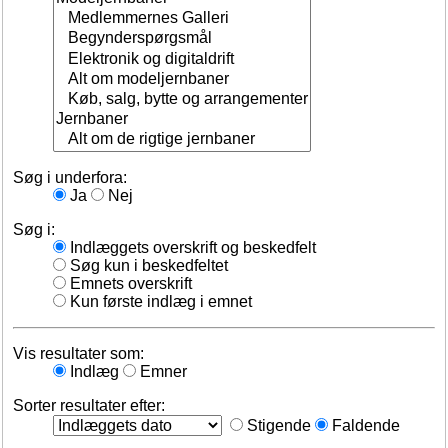
Søg i underfora:
Ja
Nej
Søg i:
Indlæggets overskrift og beskedfelt
Søg kun i beskedfeltet
Emnets overskrift
Kun første indlæg i emnet
Vis resultater som:
Indlæg
Emner
Sorter resultater efter:
Stigende
Faldende