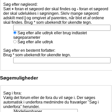
Søg efter nøgleord:
Sæt
+
foran et søgeord der skal findes og
-
foran et søgeord
der skal udelukkes i søgningen. Skriv mange søgeord
adskilt med
|
og omgivet af parentes, når blot et af ordene
skal findes. Brug * som ubekendt for ukendte tegn.
Søg efter alle udtryk eller brug indtastet
søgeparameter
Søg efter alle udtryk
Søg efter en bestemt forfatter:
Brug * som ubekendt for ukendte tegn.
Søgemuligheder
Søg i fora:
Vælg det forum eller de fora du vil søge i. Der søges
automatisk i underfora medmindre du fravælger "Søg i
underfora" herunder.