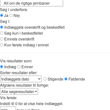
Søg i underfora:
Ja
Nej
Søg i:
Indlæggets overskrift og beskedfelt
Søg kun i beskedfeltet
Emnets overskrift
Kun første indlæg i emnet
Vis resultater som:
Indlæg
Emner
Sorter resultater efter:
Stigende
Faldende
Afgræns resultater til forrige:
Vis første:
Indstil til 0 for at vise hele indlægget.