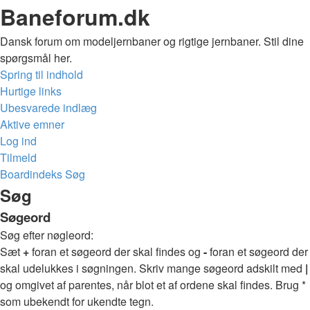
Baneforum.dk
Dansk forum om modeljernbaner og rigtige jernbaner. Stil dine
spørgsmål her.
Spring til indhold
Hurtige links
Ubesvarede indlæg
Aktive emner
Log ind
Tilmeld
Boardindeks
Søg
Søg
Søgeord
Søg efter nøgleord:
Sæt
+
foran et søgeord der skal findes og
-
foran et søgeord der
skal udelukkes i søgningen. Skriv mange søgeord adskilt med
|
og omgivet af parentes, når blot et af ordene skal findes. Brug *
som ubekendt for ukendte tegn.