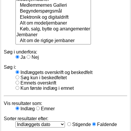
Søg i underfora:
Ja
Nej
Søg i:
Indlæggets overskrift og beskedfelt
Søg kun i beskedfeltet
Emnets overskrift
Kun første indlæg i emnet
Vis resultater som:
Indlæg
Emner
Sorter resultater efter:
Stigende
Faldende