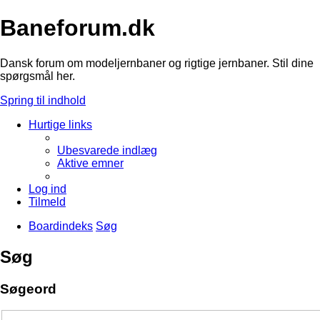
Baneforum.dk
Dansk forum om modeljernbaner og rigtige jernbaner. Stil dine
spørgsmål her.
Spring til indhold
Hurtige links
Ubesvarede indlæg
Aktive emner
Log ind
Tilmeld
Boardindeks
Søg
Søg
Søgeord