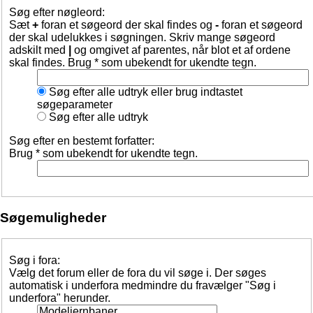
Søg efter nøgleord:
Sæt
+
foran et søgeord der skal findes og
-
foran et søgeord
der skal udelukkes i søgningen. Skriv mange søgeord
adskilt med
|
og omgivet af parentes, når blot et af ordene
skal findes. Brug * som ubekendt for ukendte tegn.
Søg efter alle udtryk eller brug indtastet
søgeparameter
Søg efter alle udtryk
Søg efter en bestemt forfatter:
Brug * som ubekendt for ukendte tegn.
Søgemuligheder
Søg i fora:
Vælg det forum eller de fora du vil søge i. Der søges
automatisk i underfora medmindre du fravælger "Søg i
underfora" herunder.