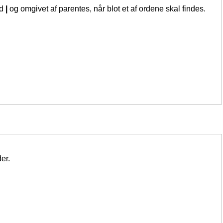
ed
|
og omgivet af parentes, når blot et af ordene skal findes.
er.