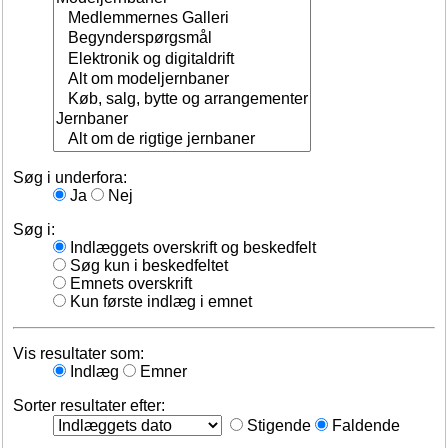
Søg i underfora:
Ja
Nej
Søg i:
Indlæggets overskrift og beskedfelt
Søg kun i beskedfeltet
Emnets overskrift
Kun første indlæg i emnet
Vis resultater som:
Indlæg
Emner
Sorter resultater efter:
Stigende
Faldende