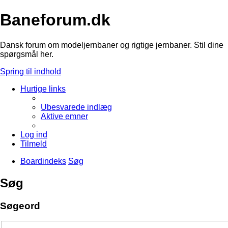
Baneforum.dk
Dansk forum om modeljernbaner og rigtige jernbaner. Stil dine
spørgsmål her.
Spring til indhold
Hurtige links
Ubesvarede indlæg
Aktive emner
Log ind
Tilmeld
Boardindeks
Søg
Søg
Søgeord