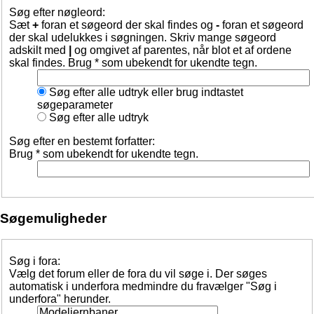
Søg efter nøgleord:
Sæt
+
foran et søgeord der skal findes og
-
foran et søgeord
der skal udelukkes i søgningen. Skriv mange søgeord
adskilt med
|
og omgivet af parentes, når blot et af ordene
skal findes. Brug * som ubekendt for ukendte tegn.
Søg efter alle udtryk eller brug indtastet
søgeparameter
Søg efter alle udtryk
Søg efter en bestemt forfatter:
Brug * som ubekendt for ukendte tegn.
Søgemuligheder
Søg i fora:
Vælg det forum eller de fora du vil søge i. Der søges
automatisk i underfora medmindre du fravælger "Søg i
underfora" herunder.