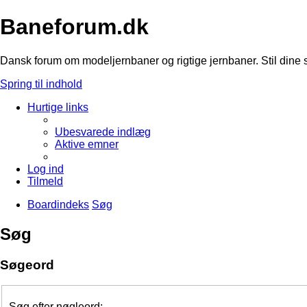
Baneforum.dk
Dansk forum om modeljernbaner og rigtige jernbaner. Stil dine 
Spring til indhold
Hurtige links
Ubesvarede indlæg
Aktive emner
Log ind
Tilmeld
Boardindeks
Søg
Søg
Søgeord
Søg efter nøgleord: