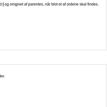
ed
|
og omgivet af parentes, når blot et af ordene skal findes.
er.