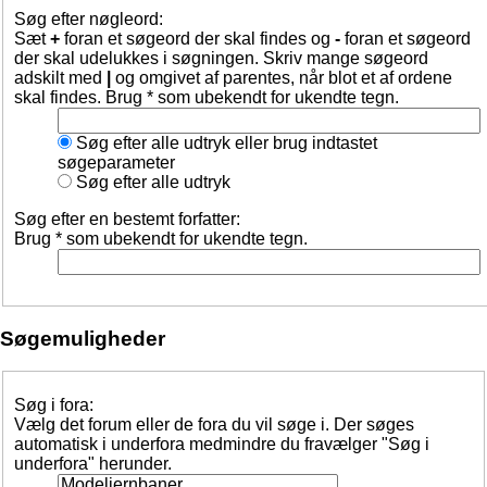
Søg efter nøgleord:
Sæt
+
foran et søgeord der skal findes og
-
foran et søgeord
der skal udelukkes i søgningen. Skriv mange søgeord
adskilt med
|
og omgivet af parentes, når blot et af ordene
skal findes. Brug * som ubekendt for ukendte tegn.
Søg efter alle udtryk eller brug indtastet
søgeparameter
Søg efter alle udtryk
Søg efter en bestemt forfatter:
Brug * som ubekendt for ukendte tegn.
Søgemuligheder
Søg i fora:
Vælg det forum eller de fora du vil søge i. Der søges
automatisk i underfora medmindre du fravælger "Søg i
underfora" herunder.