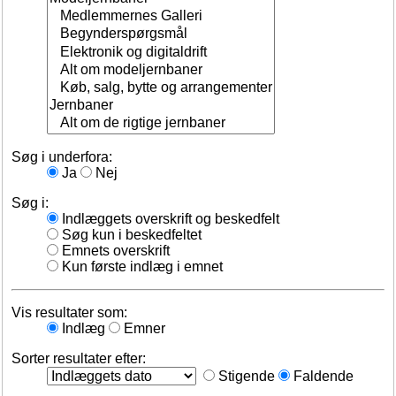
Søg i underfora:
Ja
Nej
Søg i:
Indlæggets overskrift og beskedfelt
Søg kun i beskedfeltet
Emnets overskrift
Kun første indlæg i emnet
Vis resultater som:
Indlæg
Emner
Sorter resultater efter:
Stigende
Faldende