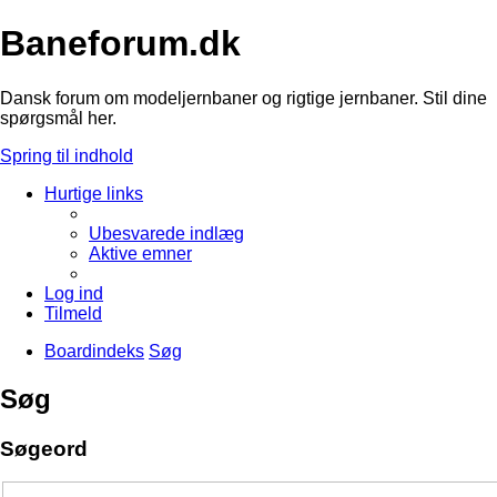
Baneforum.dk
Dansk forum om modeljernbaner og rigtige jernbaner. Stil dine
spørgsmål her.
Spring til indhold
Hurtige links
Ubesvarede indlæg
Aktive emner
Log ind
Tilmeld
Boardindeks
Søg
Søg
Søgeord