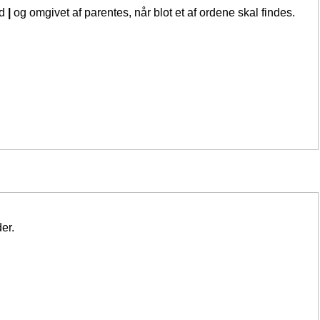
ed
|
og omgivet af parentes, når blot et af ordene skal findes.
er.