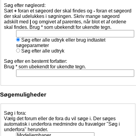
Søg efter nøgleord:
Sæt
+
foran et søgeord der skal findes og
-
foran et søgeord
der skal udelukkes i søgningen. Skriv mange søgeord
adskilt med
|
og omgivet af parentes, når blot et af ordene
skal findes. Brug * som ubekendt for ukendte tegn.
Søg efter alle udtryk eller brug indtastet
søgeparameter
Søg efter alle udtryk
Søg efter en bestemt forfatter:
Brug * som ubekendt for ukendte tegn.
Søgemuligheder
Søg i fora:
Vælg det forum eller de fora du vil søge i. Der søges
automatisk i underfora medmindre du fravælger "Søg i
underfora" herunder.