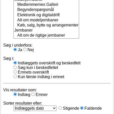
Søg i underfora:
Ja
Nej
Søg i:
Indlæggets overskrift og beskedfelt
Søg kun i beskedfeltet
Emnets overskrift
Kun første indlæg i emnet
Vis resultater som:
Indlæg
Emner
Sorter resultater efter:
Stigende
Faldende