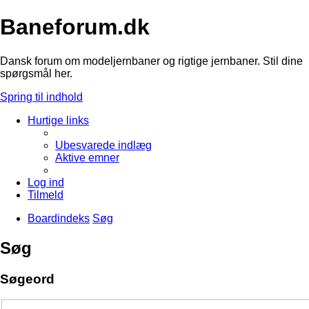
Baneforum.dk
Dansk forum om modeljernbaner og rigtige jernbaner. Stil dine
spørgsmål her.
Spring til indhold
Hurtige links
Ubesvarede indlæg
Aktive emner
Log ind
Tilmeld
Boardindeks
Søg
Søg
Søgeord