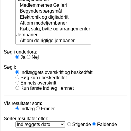
Søg i underfora:
Ja
Nej
Søg i:
Indlæggets overskrift og beskedfelt
Søg kun i beskedfeltet
Emnets overskrift
Kun første indlæg i emnet
Vis resultater som:
Indlæg
Emner
Sorter resultater efter:
Stigende
Faldende