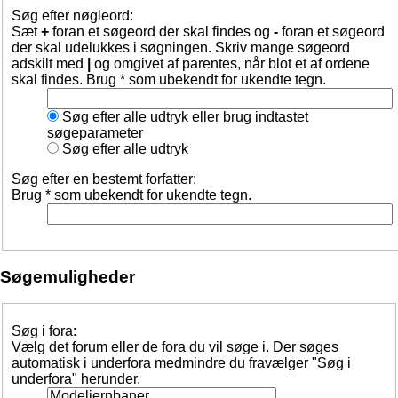
Søg efter nøgleord:
Sæt
+
foran et søgeord der skal findes og
-
foran et søgeord
der skal udelukkes i søgningen. Skriv mange søgeord
adskilt med
|
og omgivet af parentes, når blot et af ordene
skal findes. Brug * som ubekendt for ukendte tegn.
Søg efter alle udtryk eller brug indtastet
søgeparameter
Søg efter alle udtryk
Søg efter en bestemt forfatter:
Brug * som ubekendt for ukendte tegn.
Søgemuligheder
Søg i fora:
Vælg det forum eller de fora du vil søge i. Der søges
automatisk i underfora medmindre du fravælger "Søg i
underfora" herunder.