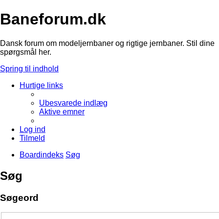
Baneforum.dk
Dansk forum om modeljernbaner og rigtige jernbaner. Stil dine
spørgsmål her.
Spring til indhold
Hurtige links
Ubesvarede indlæg
Aktive emner
Log ind
Tilmeld
Boardindeks
Søg
Søg
Søgeord