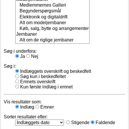
Søg i underfora:
Ja
Nej
Søg i:
Indlæggets overskrift og beskedfelt
Søg kun i beskedfeltet
Emnets overskrift
Kun første indlæg i emnet
Vis resultater som:
Indlæg
Emner
Sorter resultater efter:
Stigende
Faldende