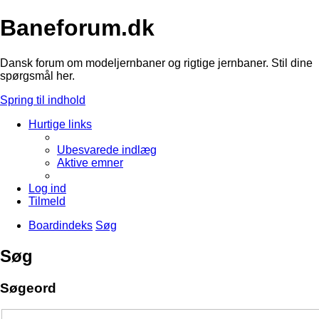
Baneforum.dk
Dansk forum om modeljernbaner og rigtige jernbaner. Stil dine
spørgsmål her.
Spring til indhold
Hurtige links
Ubesvarede indlæg
Aktive emner
Log ind
Tilmeld
Boardindeks
Søg
Søg
Søgeord