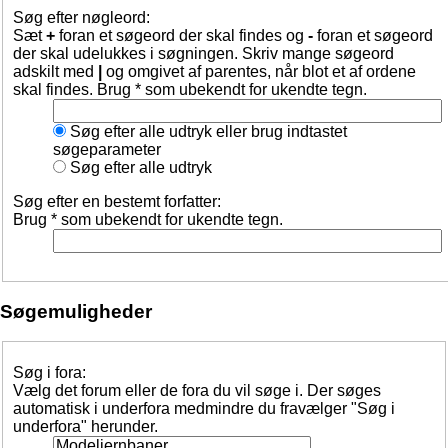
Søg efter nøgleord:
Sæt
+
foran et søgeord der skal findes og
-
foran et søgeord
der skal udelukkes i søgningen. Skriv mange søgeord
adskilt med
|
og omgivet af parentes, når blot et af ordene
skal findes. Brug * som ubekendt for ukendte tegn.
Søg efter alle udtryk eller brug indtastet
søgeparameter
Søg efter alle udtryk
Søg efter en bestemt forfatter:
Brug * som ubekendt for ukendte tegn.
Søgemuligheder
Søg i fora:
Vælg det forum eller de fora du vil søge i. Der søges
automatisk i underfora medmindre du fravælger "Søg i
underfora" herunder.