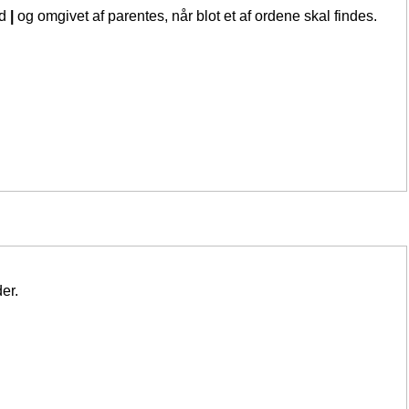
ed
|
og omgivet af parentes, når blot et af ordene skal findes.
er.