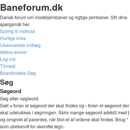
Baneforum.dk
Dansk forum om modeljernbaner og rigtige jernbaner. Stil dine
spørgsmål her.
Spring til indhold
Hurtige links
Ubesvarede indlæg
Aktive emner
Log ind
Tilmeld
Boardindeks
Søg
Søg
Søgeord
Søg efter nøgleord:
Sæt
+
foran et søgeord der skal findes og
-
foran et søgeord der
skal udelukkes i søgningen. Skriv mange søgeord adskilt med
|
og omgivet af parentes, når blot et af ordene skal findes. Brug *
som ubekendt for ukendte tegn.