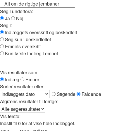
Søg i underfora:
Ja
Nej
Søg i:
Indlæggets overskrift og beskedfelt
Søg kun i beskedfeltet
Emnets overskrift
Kun første indlæg i emnet
Vis resultater som:
Indlæg
Emner
Sorter resultater efter:
Stigende
Faldende
Afgræns resultater til forrige:
Vis første:
Indstil til 0 for at vise hele indlægget.