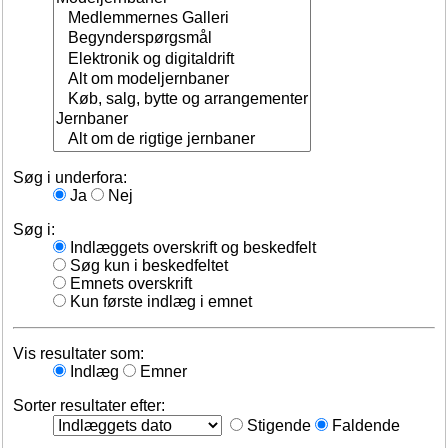
Søg i underfora:
Ja
Nej
Søg i:
Indlæggets overskrift og beskedfelt
Søg kun i beskedfeltet
Emnets overskrift
Kun første indlæg i emnet
Vis resultater som:
Indlæg
Emner
Sorter resultater efter:
Stigende
Faldende