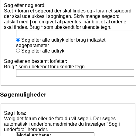
Søg efter nøgleord:
Sæt
+
foran et søgeord der skal findes og
-
foran et søgeord
der skal udelukkes i søgningen. Skriv mange søgeord
adskilt med
|
og omgivet af parentes, når blot et af ordene
skal findes. Brug * som ubekendt for ukendte tegn.
Søg efter alle udtryk eller brug indtastet
søgeparameter
Søg efter alle udtryk
Søg efter en bestemt forfatter:
Brug * som ubekendt for ukendte tegn.
Søgemuligheder
Søg i fora:
Vælg det forum eller de fora du vil søge i. Der søges
automatisk i underfora medmindre du fravælger "Søg i
underfora" herunder.