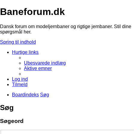
Baneforum.dk
Dansk forum om modeljernbaner og rigtige jernbaner. Stil dine
spørgsmål her.
Spring til indhold
Hurtige links
Ubesvarede indlæg
Aktive emner
Log ind
Tilmeld
Boardindeks
Søg
Søg
Søgeord