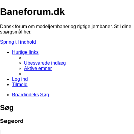
Baneforum.dk
Dansk forum om modeljernbaner og rigtige jernbaner. Stil dine
spørgsmål her.
Spring til indhold
Hurtige links
Ubesvarede indlæg
Aktive emner
Log ind
Tilmeld
Boardindeks
Søg
Søg
Søgeord