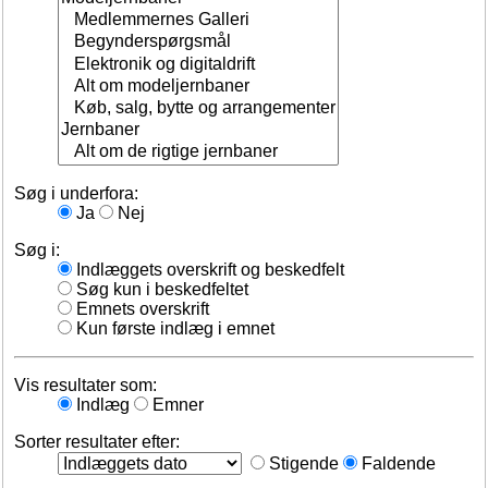
Søg i underfora:
Ja
Nej
Søg i:
Indlæggets overskrift og beskedfelt
Søg kun i beskedfeltet
Emnets overskrift
Kun første indlæg i emnet
Vis resultater som:
Indlæg
Emner
Sorter resultater efter:
Stigende
Faldende