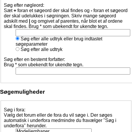
Søg efter nøgleord:
Sæt
+
foran et søgeord der skal findes og
-
foran et søgeord
der skal udelukkes i søgningen. Skriv mange søgeord
adskilt med
|
og omgivet af parentes, når blot et af ordene
skal findes. Brug * som ubekendt for ukendte tegn.
Søg efter alle udtryk eller brug indtastet
søgeparameter
Søg efter alle udtryk
Søg efter en bestemt forfatter:
Brug * som ubekendt for ukendte tegn.
Søgemuligheder
Søg i fora:
Vælg det forum eller de fora du vil søge i. Der søges
automatisk i underfora medmindre du fravælger "Søg i
underfora" herunder.