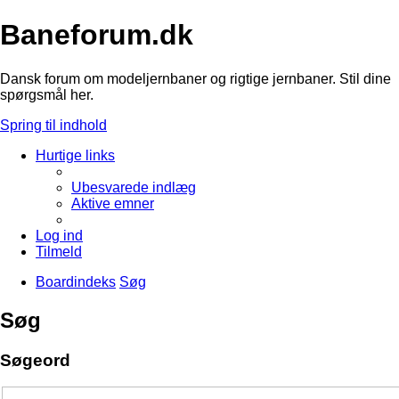
Baneforum.dk
Dansk forum om modeljernbaner og rigtige jernbaner. Stil dine
spørgsmål her.
Spring til indhold
Hurtige links
Ubesvarede indlæg
Aktive emner
Log ind
Tilmeld
Boardindeks
Søg
Søg
Søgeord