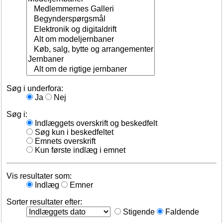
Søg i underfora:
Ja
Nej
Søg i:
Indlæggets overskrift og beskedfelt
Søg kun i beskedfeltet
Emnets overskrift
Kun første indlæg i emnet
Vis resultater som:
Indlæg
Emner
Sorter resultater efter:
Stigende
Faldende