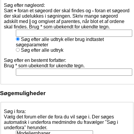
Søg efter nøgleord:
Sæt
+
foran et søgeord der skal findes og
-
foran et søgeord
der skal udelukkes i søgningen. Skriv mange søgeord
adskilt med
|
og omgivet af parentes, når blot et af ordene
skal findes. Brug * som ubekendt for ukendte tegn.
Søg efter alle udtryk eller brug indtastet
søgeparameter
Søg efter alle udtryk
Søg efter en bestemt forfatter:
Brug * som ubekendt for ukendte tegn.
Søgemuligheder
Søg i fora:
Vælg det forum eller de fora du vil søge i. Der søges
automatisk i underfora medmindre du fravælger "Søg i
underfora" herunder.