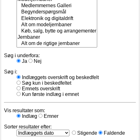
Søg i underfora:
Ja
Nej
Søg i:
Indlæggets overskrift og beskedfelt
Søg kun i beskedfeltet
Emnets overskrift
Kun første indlæg i emnet
Vis resultater som:
Indlæg
Emner
Sorter resultater efter:
Stigende
Faldende