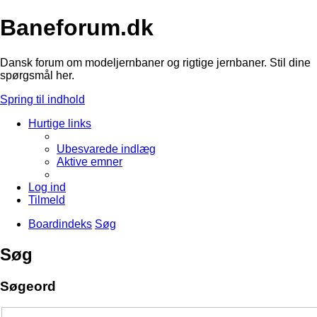
Baneforum.dk
Dansk forum om modeljernbaner og rigtige jernbaner. Stil dine
spørgsmål her.
Spring til indhold
Hurtige links
Ubesvarede indlæg
Aktive emner
Log ind
Tilmeld
Boardindeks
Søg
Søg
Søgeord