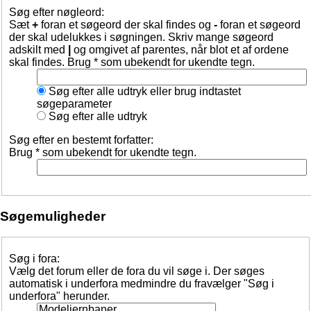
Søg efter nøgleord:
Sæt
+
foran et søgeord der skal findes og
-
foran et søgeord
der skal udelukkes i søgningen. Skriv mange søgeord
adskilt med
|
og omgivet af parentes, når blot et af ordene
skal findes. Brug * som ubekendt for ukendte tegn.
Søg efter alle udtryk eller brug indtastet
søgeparameter
Søg efter alle udtryk
Søg efter en bestemt forfatter:
Brug * som ubekendt for ukendte tegn.
Søgemuligheder
Søg i fora:
Vælg det forum eller de fora du vil søge i. Der søges
automatisk i underfora medmindre du fravælger "Søg i
underfora" herunder.