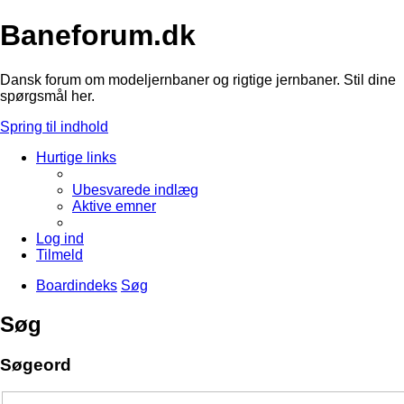
Baneforum.dk
Dansk forum om modeljernbaner og rigtige jernbaner. Stil dine
spørgsmål her.
Spring til indhold
Hurtige links
Ubesvarede indlæg
Aktive emner
Log ind
Tilmeld
Boardindeks
Søg
Søg
Søgeord