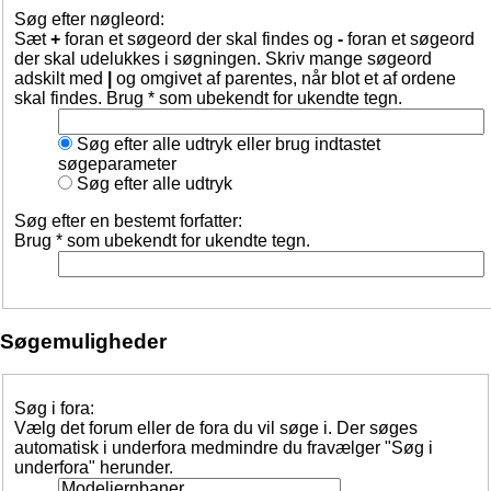
Søg efter nøgleord:
Sæt
+
foran et søgeord der skal findes og
-
foran et søgeord
der skal udelukkes i søgningen. Skriv mange søgeord
adskilt med
|
og omgivet af parentes, når blot et af ordene
skal findes. Brug * som ubekendt for ukendte tegn.
Søg efter alle udtryk eller brug indtastet
søgeparameter
Søg efter alle udtryk
Søg efter en bestemt forfatter:
Brug * som ubekendt for ukendte tegn.
Søgemuligheder
Søg i fora:
Vælg det forum eller de fora du vil søge i. Der søges
automatisk i underfora medmindre du fravælger "Søg i
underfora" herunder.