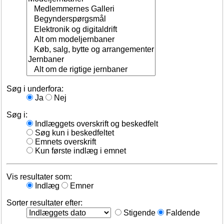
Søg i underfora:
Ja
Nej
Søg i:
Indlæggets overskrift og beskedfelt
Søg kun i beskedfeltet
Emnets overskrift
Kun første indlæg i emnet
Vis resultater som:
Indlæg
Emner
Sorter resultater efter:
Stigende
Faldende